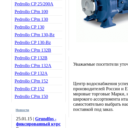
Pedrollo CP 25/200A
Pedrollo CPm 100
Pedrollo CPm 130
Pedrollo CP 130
Pedrollo CPm 130-Bz
Pedrollo CP 130-Bz
Pedrollo CPm 132B
Pedrollo CP 132B
Уважаемые посетители уточ
Pedrollo CPm 132A
Pedrollo CP 132A
Pedrollo CPm 152
Центр водоснабжения успе
Pedrollo CP 152
производителей России и Е
мировые торговые Марки, н
Pedrollo CPm 150
широкого ассортимента итал
самостоятельно выбрать нас
поставкой под заказ.
Новости
25.01.15 |
Grundfos -
фиксированный курс