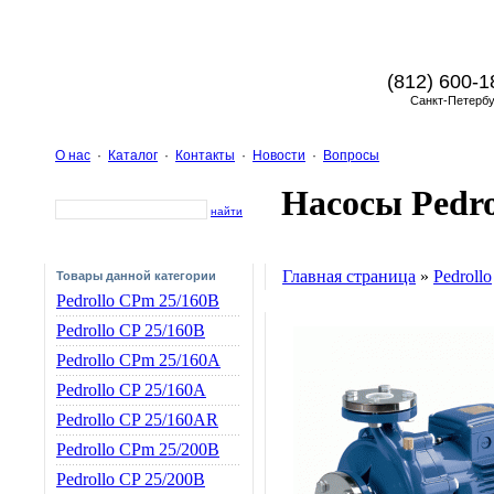
(812) 600-1
Санкт-Петербу
О нас
·
Каталог
·
Контакты
·
Новости
·
Вопросы
Насосы Pedro
найти
Главная страница
»
Pedrollo
Товары данной категории
Pedrollo CPm 25/160B
Pedrollo CP 25/160B
Pedrollo CPm 25/160A
Pedrollo CP 25/160A
Pedrollo CP 25/160AR
Pedrollo CPm 25/200B
Pedrollo CP 25/200B