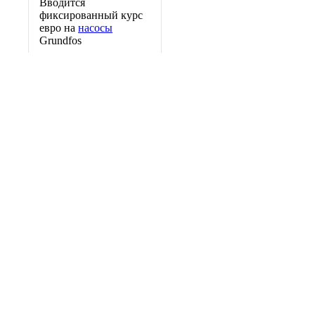
Вводится
фиксированный курс
евро на
насосы
Grundfos