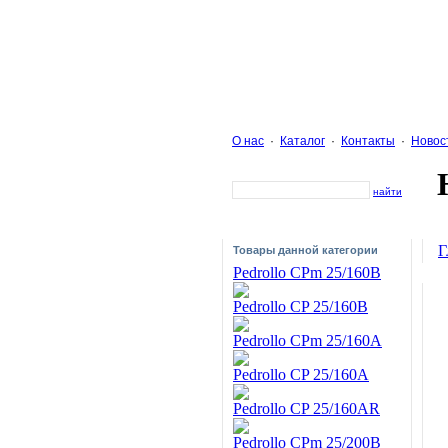
О нас
·
Каталог
·
Контакты
·
Новос
найти
Г
Товары данной категории
Pedrollo CPm 25/160B
Pedrollo CP 25/160B
Pedrollo CPm 25/160A
Pedrollo CP 25/160A
Pedrollo CP 25/160AR
Pedrollo CPm 25/200B