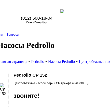
(812) 600-18-04
Санкт-Петербург
ти
·
Вопросы
Насосы Pedrollo
лавная страница
»
Pedrollo
»
Насосы Pedrollo
»
Центробежные на
Pedrollo CP 152
Центробежные насосы серии CP трехфазные (380В)
звоните!