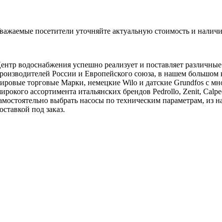
важаемые посетители уточняйте актуальную стоимость и наличи
ентр водоснабжения успешно реализует и поставляет различны
роизводителей России и Европейского союза, в нашем большом 
ировые торговые Марки, немецкие Wilo и датские Grundfos с мн
ирокого ассортимента итальянских брендов Pedrollo, Zenit, Calpe
амостоятельно выбрать насосы по техническим параметрам, из на
оставкой под заказ.