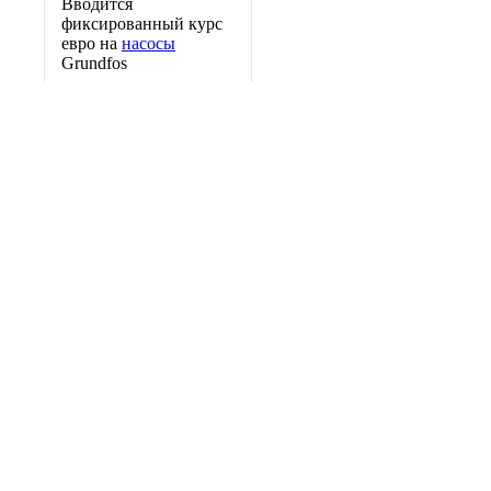
Вводится
фиксированный курс
евро на
насосы
Grundfos