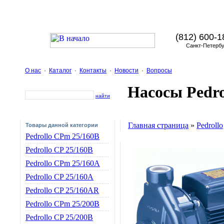
(812) 600-1
Санкт-Петербу
О нас
·
Каталог
·
Контакты
·
Новости
·
Вопросы
Насосы Pedro
найти
Главная страница
»
Pedrollo
Товары данной категории
Pedrollo CPm 25/160B
Pedrollo CP 25/160B
Pedrollo CPm 25/160A
Pedrollo CP 25/160A
Pedrollo CP 25/160AR
Pedrollo CPm 25/200B
Pedrollo CP 25/200B