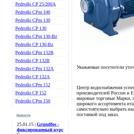
Pedrollo CP 25/200A
Pedrollo CPm 100
Pedrollo CPm 130
Pedrollo CP 130
Pedrollo CPm 130-Bz
Pedrollo CP 130-Bz
Pedrollo CPm 132B
Pedrollo CP 132B
Уважаемые посетители уточ
Pedrollo CPm 132A
Pedrollo CP 132A
Pedrollo CPm 152
Центр водоснабжения успе
Pedrollo CP 152
производителей России и Е
мировые торговые Марки, н
Pedrollo CPm 150
широкого ассортимента итал
самостоятельно выбрать нас
поставкой под заказ.
Новости
25.01.15 |
Grundfos -
фиксированный курс