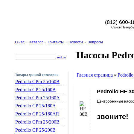
(812) 600-1
Санкт-Петербу
О нас
·
Каталог
·
Контакты
·
Новости
·
Вопросы
Насосы Pedro
найти
Главная страница
»
Pedrollo
Товары данной категории
Pedrollo CPm 25/160B
Pedrollo CP 25/160B
Pedrollo HF 3
Pedrollo CPm 25/160A
Центробежные насос
Pedrollo CP 25/160A
Pedrollo CP 25/160AR
звоните!
Pedrollo CPm 25/200B
Pedrollo CP 25/200B