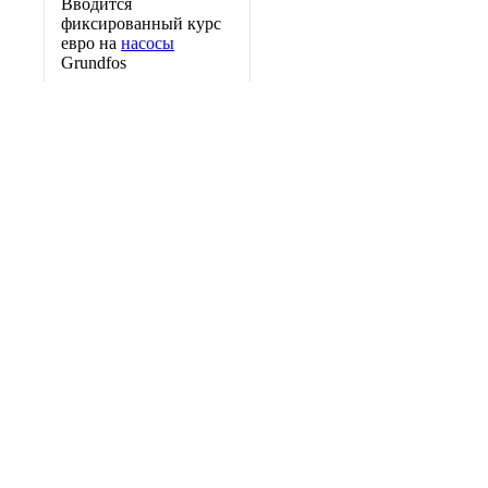
Вводится
фиксированный курс
евро на
насосы
Grundfos