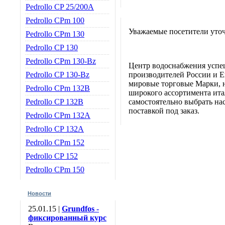
Pedrollo CP 25/200A
Pedrollo CPm 100
Уважаемые посетители уточ
Pedrollo CPm 130
Pedrollo CP 130
Pedrollo CPm 130-Bz
Центр водоснабжения успе
Pedrollo CP 130-Bz
производителей России и Е
мировые торговые Марки, н
Pedrollo CPm 132B
широкого ассортимента итал
Pedrollo CP 132B
самостоятельно выбрать нас
поставкой под заказ.
Pedrollo CPm 132A
Pedrollo CP 132A
Pedrollo CPm 152
Pedrollo CP 152
Pedrollo CPm 150
Новости
25.01.15 |
Grundfos -
фиксированный курс