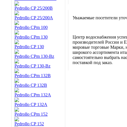
Pedrollo CP 25/200B
Pedrollo CP 25/200A
Уважаемые посетители уточ
Pedrollo CPm 100
Pedrollo CPm 130
Центр водоснабжения успе
производителей России и Е
Pedrollo CP 130
мировые торговые Марки, н
широкого ассортимента итал
Pedrollo CPm 130-Bz
самостоятельно выбрать нас
поставкой под заказ.
Pedrollo CP 130-Bz
Pedrollo CPm 132B
Pedrollo CP 132B
Pedrollo CPm 132A
Pedrollo CP 132A
Pedrollo CPm 152
Pedrollo CP 152