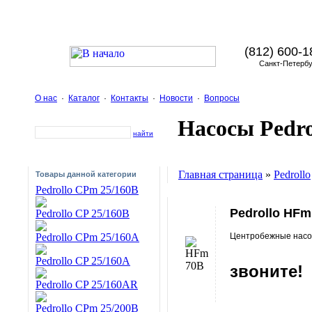
(812) 600-1
Санкт-Петербу
О нас
·
Каталог
·
Контакты
·
Новости
·
Вопросы
Насосы Pedro
найти
Главная страница
»
Pedrollo
Товары данной категории
Pedrollo CPm 25/160B
Pedrollo HFm
Pedrollo CP 25/160B
Центробежные насо
Pedrollo CPm 25/160A
Pedrollo CP 25/160A
звоните!
Pedrollo CP 25/160AR
Pedrollo CPm 25/200B