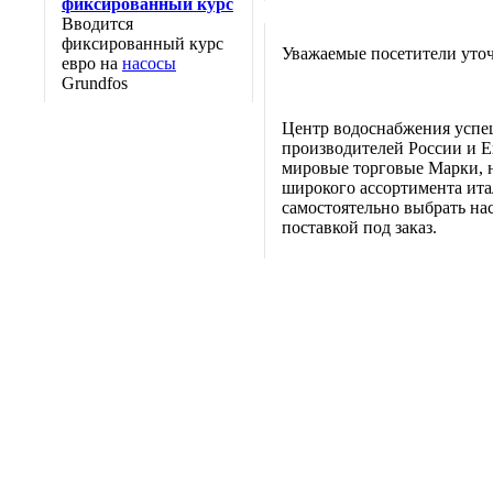
фиксированный курс
Вводится
фиксированный курс
Уважаемые посетители уточ
евро на
насосы
Grundfos
Центр водоснабжения успе
производителей России и Е
мировые торговые Марки, н
широкого ассортимента итал
самостоятельно выбрать нас
поставкой под заказ.