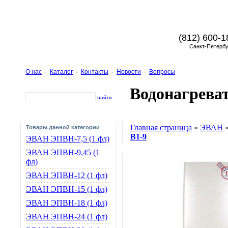
(812) 600-1
Санкт-Петербу
О нас
·
Каталог
·
Контакты
·
Новости
·
Вопросы
Водонагрева
найти
Главная страница
»
ЭВАН
Товары данной категории
В1-9
ЭВАН ЭПВН-7,5 (1 фл)
ЭВАН ЭПВН-9,45 (1
фл)
ЭВАН ЭПВН-12 (1 фл)
ЭВАН ЭПВН-15 (1 фл)
ЭВАН ЭПВН-18 (1 фл)
ЭВАН ЭПВН-24 (1 фл)