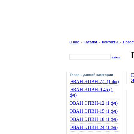
О нас
·
Каталог
·
Контакты
·
Новос
найти
Г
Товары данной категории
Э
ЭВАН ЭПВН-7,5 (1 фл)
ЭВАН ЭПВН-9,45 (1
фл)
ЭВАН ЭПВН-12 (1 фл)
ЭВАН ЭПВН-15 (1 фл)
ЭВАН ЭПВН-18 (1 фл)
ЭВАН ЭПВН-24 (1 фл)