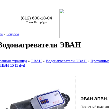
(812) 600-18-04
Санкт-Петербург
ти
·
Вопросы
Водонагреватели ЭВАН
лавная страница
»
ЭВАН
»
Водонагреватели ЭВАН
»
Проточные
ПВН-15 (1 фл)
ЭВАН ЭПВН-1
Проточный водонаг