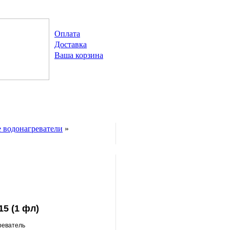
Оплата
Доставка
Ваша корзина
 водонагреватели
»
5 (1 фл)
реватель