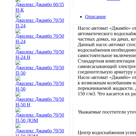
Джилекс Джамбо 60/35
Н-К
Описание
Джилекс Джамбо 70/50
П-24
Насос-автомат «Джамбо» о
автоматического водоснабж
Джилекс Джамбо 70/50
частных домах, на дачах, 
Н-24
Данный насос-автомат спос
водоснабжения необходимое
Джилекс Джамбо 70/50
самостоятельное включение
Н-24 Н
Стандартная комплектация 
самовсасывающий электрона
Джилекс Джамбо 70/50
соединительную арматуру и
П-50
Насос-автомат «Джамбо» о
к возможным колебаниям на
Джилекс Джамбо 70/50
перекачиваемой жидкости. 
Н-50
150 г/м3. Что касается их р
Джилекс Джамбо 70/50
Н-50 Н
Уважаемые посетители уточ
Джилекс Джамбо 70/50
П-50 ДОМ
Джилекс Джамбо 70/50
Центр водоснабжения успе