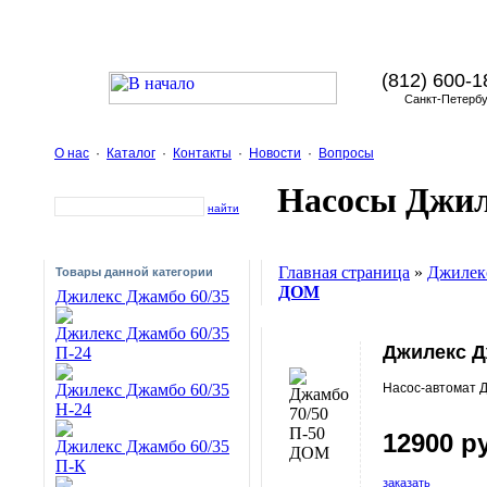
(812) 600-1
Санкт-Петербу
О нас
·
Каталог
·
Контакты
·
Новости
·
Вопросы
Насосы Джил
найти
Главная страница
»
Джилек
Товары данной категории
ДОМ
Джилекс Джамбо 60/35
Джилекс Джамбо 60/35
Джилекс Д
П-24
Насос-автомат 
Джилекс Джамбо 60/35
Н-24
12900 р
Джилекс Джамбо 60/35
П-К
заказать