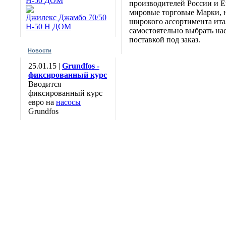
Н-50 ДОМ
производителей России и Е
мировые торговые Марки, н
Джилекс Джамбо 70/50
широкого ассортимента итал
Н-50 Н ДОМ
самостоятельно выбрать нас
поставкой под заказ.
Новости
25.01.15 |
Grundfos -
фиксированный курс
Вводится
фиксированный курс
евро на
насосы
Grundfos