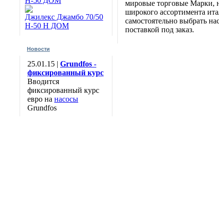
Н-50 ДОМ
мировые торговые Марки, н
широкого ассортимента итал
Джилекс Джамбо 70/50
самостоятельно выбрать нас
Н-50 Н ДОМ
поставкой под заказ.
Новости
25.01.15 |
Grundfos -
фиксированный курс
Вводится
фиксированный курс
евро на
насосы
Grundfos