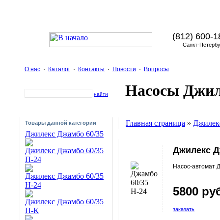
(812) 600-1
Санкт-Петербу
О нас
·
Каталог
·
Контакты
·
Новости
·
Вопросы
Насосы Джил
найти
Главная страница
»
Джилек
Товары данной категории
Джилекс Джамбо 60/35
Джилекс Д
Джилекс Джамбо 60/35
П-24
Насос-автомат 
Джилекс Джамбо 60/35
Н-24
5800 ру
Джилекс Джамбо 60/35
П-К
заказать