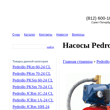
(812) 600-1
Санкт-Петербу
О нас
·
Каталог
·
Контакты
·
Новости
·
Вопросы
Насосы Pedro
найти
Главная страница
»
Pedrollo
Товары данной категории
Pedrollo PKm 60-24 CL
Pedrollo PKm 70-24 CL
Pedrollo PKSm 60-24 CL
Pedrollo PKSm 70-24 CL
Pedrollo JCRm 1C-24 CL
Pedrollo JCRm 1A-24 CL
Pedrollo JCRm 10H-24