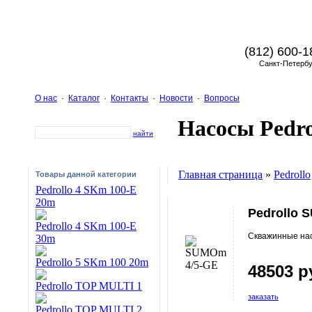
(812) 600-1
Санкт-Петербу
О нас
·
Каталог
·
Контакты
·
Новости
·
Вопросы
Насосы Pedro
найти
Главная страница
»
Pedrollo
Товары данной категории
Pedrollo 4 SKm 100-E
20m
Pedrollo 
Pedrollo 4 SKm 100-E
Скважинные на
30m
Pedrollo 5 SKm 100 20m
48503 р
Pedrollo TOP MULTI 1
заказать
Pedrollo TOP MULTI 2