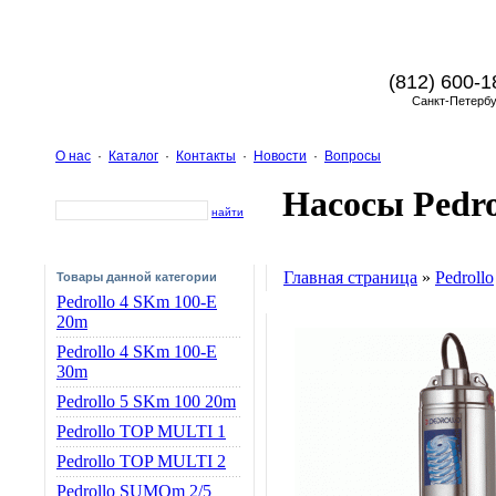
(812) 600-1
Санкт-Петербу
О нас
·
Каталог
·
Контакты
·
Новости
·
Вопросы
Насосы Pedro
найти
Главная страница
»
Pedrollo
Товары данной категории
Pedrollo 4 SKm 100-E
20m
Pedrollo 4 SKm 100-E
30m
Pedrollo 5 SKm 100 20m
Pedrollo TOP MULTI 1
Pedrollo TOP MULTI 2
Pedrollo SUMOm 2/5