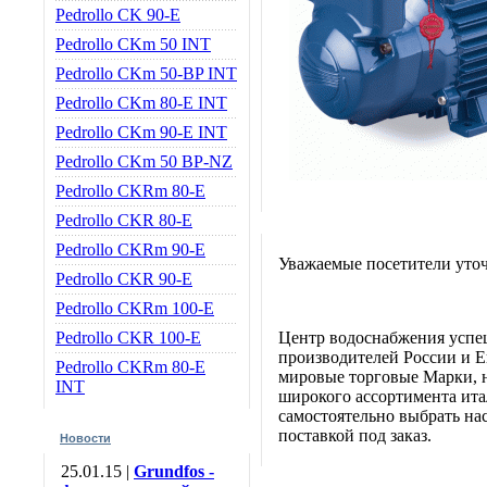
Pedrollo CK 90-E
Pedrollo CKm 50 INT
Pedrollo CKm 50-BP INT
Pedrollo CKm 80-E INT
Pedrollo CKm 90-E INT
Pedrollo CKm 50 BP-NZ
Pedrollo CKRm 80-E
Pedrollo CKR 80-E
Pedrollo CKRm 90-E
Уважаемые посетители уточ
Pedrollo CKR 90-E
Pedrollo CKRm 100-E
Pedrollo CKR 100-E
Центр водоснабжения успе
производителей России и Е
Pedrollo CKRm 80-E
мировые торговые Марки, н
INT
широкого ассортимента итал
самостоятельно выбрать нас
поставкой под заказ.
Новости
25.01.15 |
Grundfos -