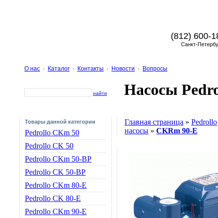
(812) 600-1
Санкт-Петербу
О нас
·
Каталог
·
Контакты
·
Новости
·
Вопросы
Насосы Pedro
найти
Главная страница
»
Pedrollo
Товары данной категории
насосы
»
CKRm 90-E
Pedrollo CKm 50
Pedrollo CK 50
Pedrollo CKm 50-BP
Pedrollo CK 50-BP
Pedrollo CKm 80-E
Pedrollo CK 80-E
Pedrollo CKm 90-E