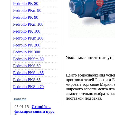
Pedrollo PK 80
Pedrollo PKm 90
Pedrollo PK 90
Pedrollo PKm 100
Pedrollo PK 100
Pedrollo PKm 200
Pedrollo PK 200
Pedrollo РК 300
Уважаемые посетители уточ
Pedrollo PKSm 60
Pedrollo РKS 60
Pedrollo PKSm 65
Центр водоснабжения успе
Pedrollo PKS 65
производителей России и Е
мировые торговые Марки, н
Pedrollo PKSm 70
широкого ассортимента итал
самостоятельно выбрать нас
поставкой под заказ.
Новости
25.01.15 |
Grundfos -
фиксированный курс