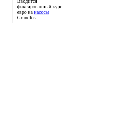
Вводится
фиксированный курс
евро на
насосы
Grundfos