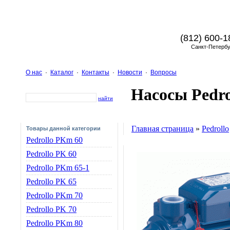
(812) 600-1
Санкт-Петербу
О нас
·
Каталог
·
Контакты
·
Новости
·
Вопросы
Насосы Pedro
найти
Главная страница
»
Pedrollo
Товары данной категории
Pedrollo PKm 60
Pedrollo PK 60
Pedrollo PKm 65-1
Pedrollo PK 65
Pedrollo PKm 70
Pedrollo PK 70
Pedrollo PKm 80