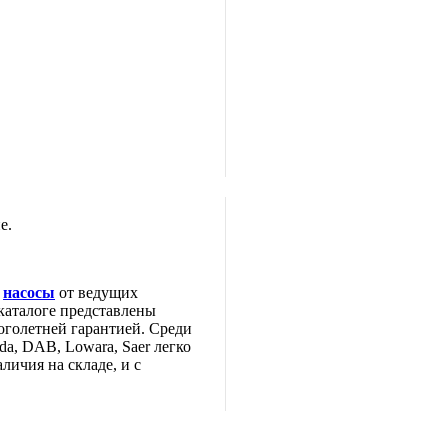
е.
е
насосы
от ведущих
каталоге представлены
оголетней гарантией. Среди
da, DAB, Lowara, Saer легко
личия на складе, и с