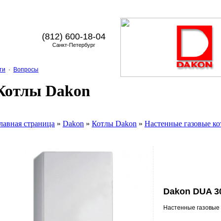
(812) 600-18-04
Санкт-Петербург
ти
·
Вопросы
Котлы Dakon
лавная страница
»
Dakon
»
Котлы Dakon
»
Настенные газовые к
Dakon DUA 3
Настенные газовые