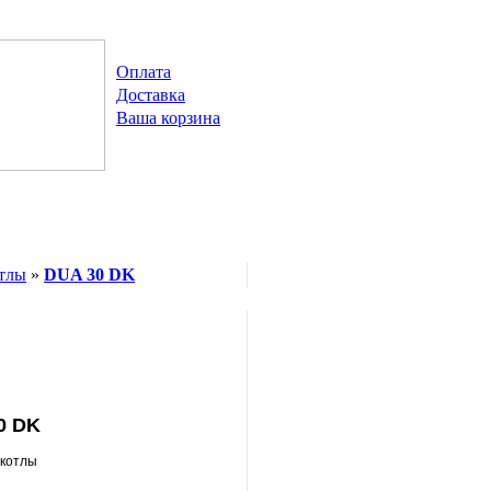
Оплата
Доставка
Ваша корзина
отлы
»
DUA 30 DK
0 DK
 котлы