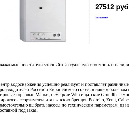
27512 руб
заказать
важаемые посетители уточняйте актуальную стоимость и наличи
ентр водоснабжения успешно реализует и поставляет различны
роизводителей России и Европейского союза, в нашем большом 
ировые торговые Марки, немецкие Wilo и датские Grundfos с мн
ирокого ассортимента итальянских брендов Pedrollo, Zenit, Calpe
амостоятельно выбрать насосы по техническим параметрам, из на
оставкой под заказ.