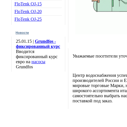
FloTenk OJ-15
FloTenk OJ-20
FloTenk OJ-25
Новости
25.01.15 |
Grundfos -
фиксированный курс
Вводится
Уважаемые посетители уточ
фиксированный курс
евро на
насосы
Grundfos
Центр водоснабжения успе
производителей России и Е
мировые торговые Марки, н
широкого ассортимента итал
самостоятельно выбрать нас
поставкой под заказ.