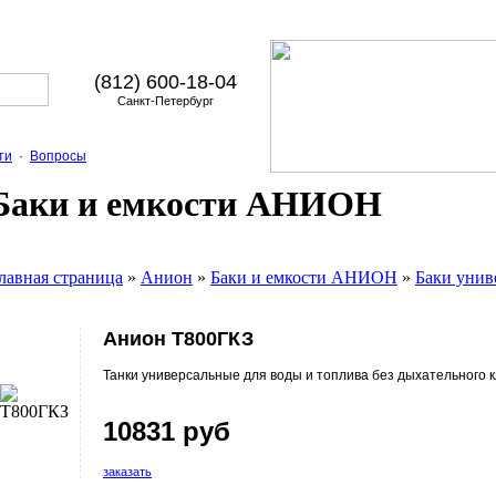
(812) 600-18-04
Санкт-Петербург
ти
·
Вопросы
Баки и емкости АНИОН
лавная страница
»
Анион
»
Баки и емкости АНИОН
»
Баки унив
Анион Т800ГКЗ
Танки универсальные для воды и топлива без дыхательного 
10831 руб
заказать