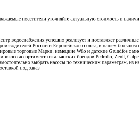
важаемые посетители уточняйте актуальную стоимость и наличи
ентр водоснабжения успешно реализует и поставляет различны
роизводителей России и Европейского союза, в нашем большом 
ировые торговые Марки, немецкие Wilo и датские Grundfos с мн
ирокого ассортимента итальянских брендов Pedrollo, Zenit, Calpe
амостоятельно выбрать насосы по техническим параметрам, из на
оставкой под заказ.