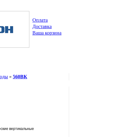
Оплата
Доставка
Ваша корзина
воды
»
560ВК
еские вертикальные