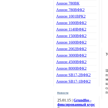
Анион 780ВК
Анион 780ВФК2
Анион 1001ВРК2
Анион 1000ВФК2
Анион 1140ВФК2
Анион 1500ВФК2
Анион 1600ВФК2
Анион 2002ВФК2
У
Анион 3000ВФК2
Анион 4500ВФК2
Анион 8000ВФК2
Ц
Анион SB17-2ВФК2
п
м
Анион SB17-1ВФК2
ш
с
п
Новости
25.01.15 |
Grundfos -
фиксированный курс