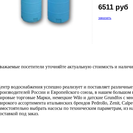
6511 руб
заказать
важаемые посетители уточняйте актуальную стоимость и наличи
ентр водоснабжения успешно реализует и поставляет различны
роизводителей России и Европейского союза, в нашем большом 
ировые торговые Марки, немецкие Wilo и датские Grundfos с мн
ирокого ассортимента итальянских брендов Pedrollo, Zenit, Calpe
амостоятельно выбрать насосы по техническим параметрам, из на
оставкой под заказ.