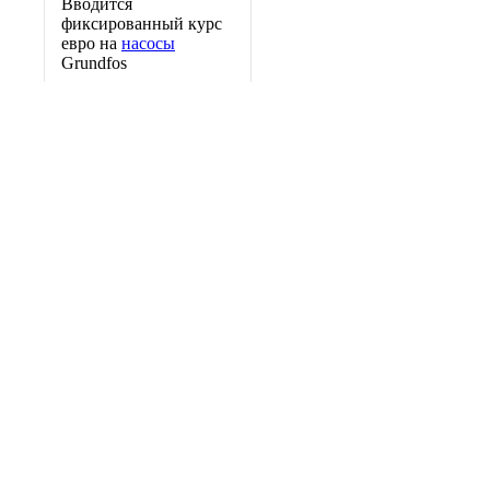
Вводится
фиксированный курс
евро на
насосы
Grundfos