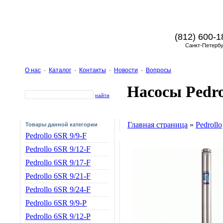
(812) 600-1
Санкт-Петербу
О нас
·
Каталог
·
Контакты
·
Новости
·
Вопросы
Насосы Pedro
найти
Главная страница
»
Pedrollo
Товары данной категории
Pedrollo 6SR 9/9-F
Pedrollo 6SR 9/12-F
Pedrollo 6SR 9/17-F
Pedrollo 6SR 9/21-F
Pedrollo 6SR 9/24-F
Pedrollo 6SR 9/9-P
Pedrollo 6SR 9/12-P