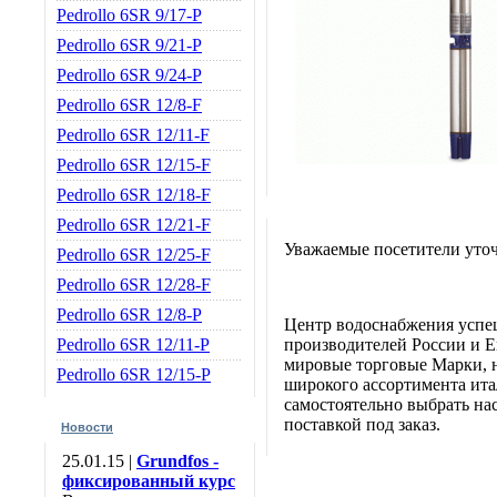
Pedrollo 6SR 9/17-P
Pedrollo 6SR 9/21-P
Pedrollo 6SR 9/24-P
Pedrollo 6SR 12/8-F
Pedrollo 6SR 12/11-F
Pedrollo 6SR 12/15-F
Pedrollo 6SR 12/18-F
Pedrollo 6SR 12/21-F
Уважаемые посетители уточ
Pedrollo 6SR 12/25-F
Pedrollo 6SR 12/28-F
Pedrollo 6SR 12/8-P
Центр водоснабжения успе
Pedrollo 6SR 12/11-P
производителей России и Е
мировые торговые Марки, н
Pedrollo 6SR 12/15-P
широкого ассортимента итал
самостоятельно выбрать нас
поставкой под заказ.
Новости
25.01.15 |
Grundfos -
фиксированный курс