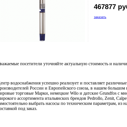
467877 ру
заказать
важаемые посетители уточняйте актуальную стоимость и наличи
ентр водоснабжения успешно реализует и поставляет различны
роизводителей России и Европейского союза, в нашем большом 
ировые торговые Марки, немецкие Wilo и датские Grundfos с мн
ирокого ассортимента итальянских брендов Pedrollo, Zenit, Calpe
амостоятельно выбрать насосы по техническим параметрам, из на
оставкой под заказ.