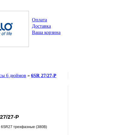
Оплата
Доставка
Ваша корзина
сы 6 дюймов
»
6SR 27/27-P
27/27-P
 6SR27 трехфазные (380В)