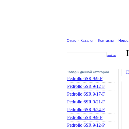
О нас
·
Каталог
·
Контакты
·
Новос
найти
Г
Товары данной категории
Pedrollo 6SR 9/9-F
Pedrollo 6SR 9/12-F
Pedrollo 6SR 9/17-F
Pedrollo 6SR 9/21-F
Pedrollo 6SR 9/24-F
Pedrollo 6SR 9/9-P
Pedrollo 6SR 9/12-P