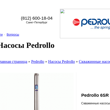
(812) 600-18-04
Санкт-Петербург
ти
·
Вопросы
Насосы Pedrollo
лавная страница
»
Pedrollo
»
Насосы Pedrollo
»
Скважинные насо
Pedrollo 6SR 
Скважинные насосы