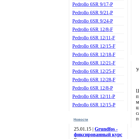
Pedrollo 6SR 9/17-P
Pedrollo 6SR 9/21-P
Pedrollo 6SR 9/24-P
Pedrollo 6SR 12/8-F
Pedrollo 6SR 12/11-F
Pedrollo 6SR 12/15-F
Pedrollo 6SR 12/18-F
Pedrollo 6SR 12/21-F
У
Pedrollo 6SR 12/25-F
Pedrollo 6SR 12/28-F
Pedrollo 6SR 12/8-P
Ц
Pedrollo 6SR 12/11-P
п
м
Pedrollo 6SR 12/15-P
ш
с
п
Новости
25.01.15 |
Grundfos -
фиксированный курс