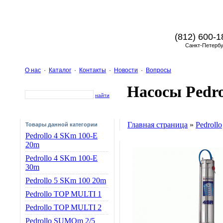
(812) 600-1
Санкт-Петербу
О нас
·
Каталог
·
Контакты
·
Новости
·
Вопросы
Насосы Pedro
найти
Главная страница
»
Pedrollo
Товары данной категории
Pedrollo 4 SKm 100-E
20m
Pedrollo 4 SKm 100-E
30m
Pedrollo 5 SKm 100 20m
Pedrollo TOP MULTI 1
Pedrollo TOP MULTI 2
Pedrollo SUMOm 2/5