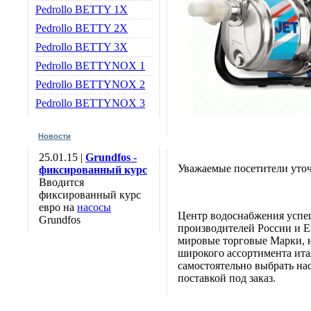
Pedrollo BETTY 1X
Pedrollo BETTY 2X
Pedrollo BETTY 3X
Pedrollo BETTYNOX 1
Pedrollo BETTYNOX 2
Pedrollo BETTYNOX 3
Новости
25.01.15 |
Grundfos -
Уважаемые посетители уточ
фиксированный курс
Вводится
фиксированный курс
евро на
насосы
Центр водоснабжения успе
Grundfos
производителей России и Е
мировые торговые Марки, н
широкого ассортимента итал
самостоятельно выбрать нас
поставкой под заказ.