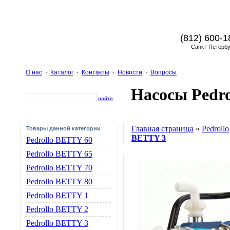
(812) 600-1
Санкт-Петербу
О нас
·
Каталог
·
Контакты
·
Новости
·
Вопросы
Насосы Pedro
найти
Главная страница
»
Pedrollo
Товары данной категории
BETTY 3
Pedrollo BETTY 60
Pedrollo BETTY 65
Pedrollo BETTY 70
Pedrollo BETTY 80
Pedrollo BETTY 1
Pedrollo BETTY 2
Pedrollo BETTY 3