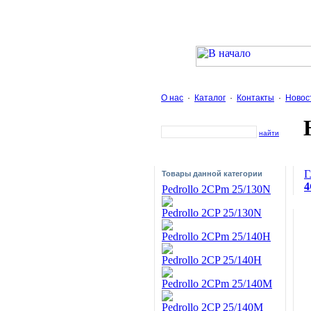
О нас
·
Каталог
·
Контакты
·
Новос
найти
Г
Товары данной категории
4
Pedrollo 2CPm 25/130N
Pedrollo 2CP 25/130N
Pedrollo 2CPm 25/140H
Pedrollo 2CP 25/140H
Pedrollo 2CPm 25/140M
Pedrollo 2CP 25/140M