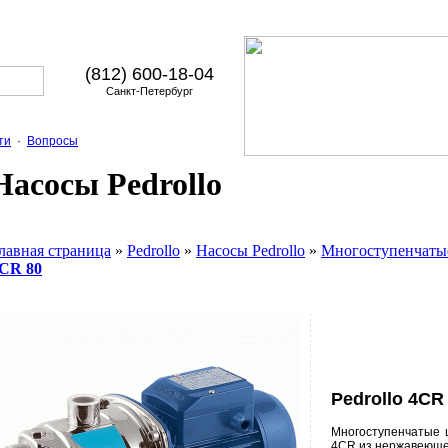
(812) 600-18-04
Санкт-Петербург
ти
·
Вопросы
Насосы Pedrollo
лавная страница
»
Pedrollo
»
Насосы Pedrollo
»
Многоступенчаты
CR 80
Pedrollo 4CR
Многоступенчатые 
4CR из нержавеюще