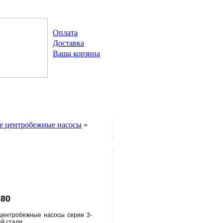
Оплата
Доставка
Ваша корзина
е центробежные насосы
»
 80
центробежные насосы серии 3-
й стали