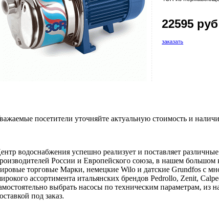
22595 руб
заказать
важаемые посетители уточняйте актуальную стоимость и наличи
ентр водоснабжения успешно реализует и поставляет различны
роизводителей России и Европейского союза, в нашем большом 
ировые торговые Марки, немецкие Wilo и датские Grundfos с мн
ирокого ассортимента итальянских брендов Pedrollo, Zenit, Calpe
амостоятельно выбрать насосы по техническим параметрам, из на
оставкой под заказ.