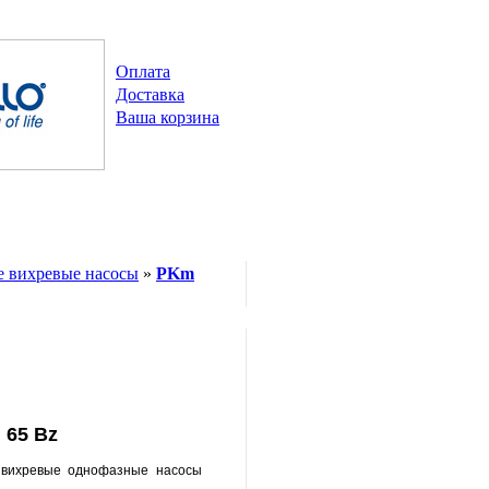
Оплата
Доставка
Ваша корзина
 вихревые насосы
»
PKm
 65 Bz
вихревые однофазные насосы