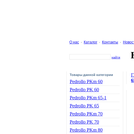
О нас
·
Каталог
·
Контакты
·
Новос
найти
Г
Товары данной категории
6
Pedrollo PKm 60
Pedrollo PK 60
Pedrollo PKm 65-1
Pedrollo PK 65
Pedrollo PKm 70
Pedrollo PK 70
Pedrollo PKm 80