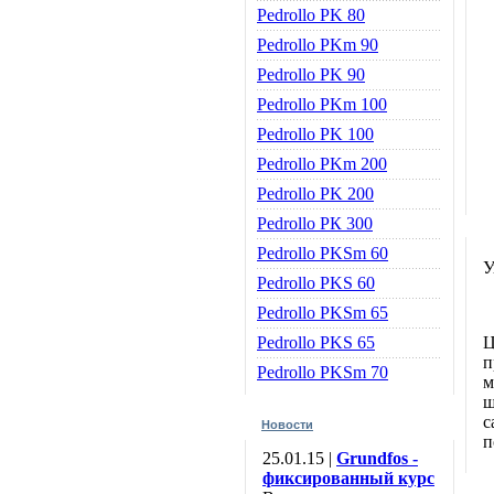
Pedrollo PK 80
Pedrollo PKm 90
Pedrollo PK 90
Pedrollo PKm 100
Pedrollo PK 100
Pedrollo PKm 200
Pedrollo PK 200
Pedrollo РК 300
Pedrollo PKSm 60
У
Pedrollo РKS 60
Pedrollo PKSm 65
Pedrollo PKS 65
Ц
п
Pedrollo PKSm 70
м
ш
с
Новости
п
25.01.15 |
Grundfos -
фиксированный курс