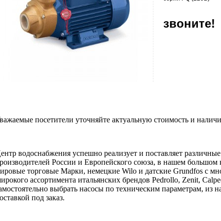
звоните!
важаемые посетители уточняйте актуальную стоимость и наличи
ентр водоснабжения успешно реализует и поставляет различны
роизводителей России и Европейского союза, в нашем большом 
ировые торговые Марки, немецкие Wilo и датские Grundfos с мн
ирокого ассортимента итальянских брендов Pedrollo, Zenit, Calpe
амостоятельно выбрать насосы по техническим параметрам, из на
оставкой под заказ.