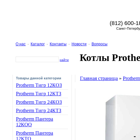
(812) 600-1
Санкт-Петербу
О нас
·
Каталог
·
Контакты
·
Новости
·
Вопросы
Котлы Proth
найти
Главная страница
»
Prother
Товары данной категории
Protherm Тигр 12КОЗ
Protherm Тигр 12КТЗ
Protherm Тигр 24КОЗ
Protherm Тигр 24КТЗ
Protherm Пантера
12КОО
Protherm Пантера
12КТО