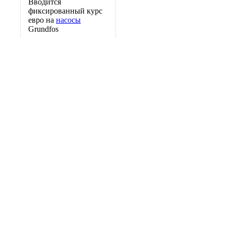
Вводится
фиксированный курс
евро на
насосы
Grundfos