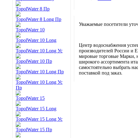
TopolWater 8 Пр
TopolWater 8 Long Пр
Уважаемые посетители уточ
TopolWater 10
TopolWater 10 Long
Центр водоснабжения успе
TopolWater 10 Long Ус
производителей России и Е
мировые торговые Марки, н
TopolWater 10 Пр
широкого ассортимента итал
самостоятельно выбрать нас
TopolWater 10 Long Пр
поставкой под заказ.
TopolWater 10 Long Ус
Пр
TopolWater 15
TopolWater 15 Long
TopolWater 15 Long Ус
TopolWater 15 Пр